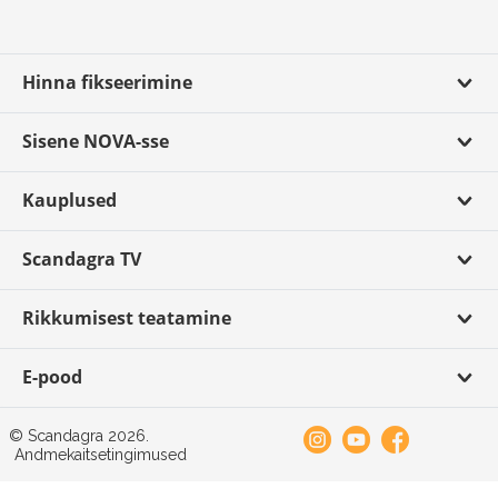
Hinna fikseerimine
Sisene NOVA-sse
Kauplused
Scandagra TV
Rikkumisest teatamine
E-pood
© Scandagra 2026.
Andmekaitsetingimused