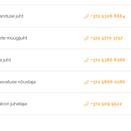
nduse juht
+372 5306 8664
te müügijuht
+372 5770 3757
e juht
+372 5386 8386
svatuse nõustaja
+372 5866 0186
labori juhataja
+372 509 9522