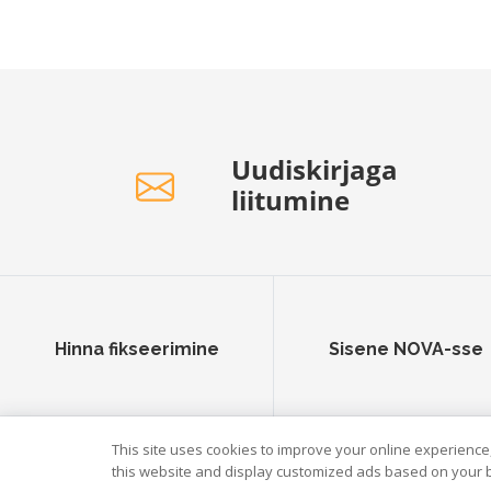
Uudiskirjaga
liitumine
Hinna fikseerimine
Sisene NOVA-sse
This site uses cookies to improve your online experience,
© Scandagra 2026.
Andmekaitsetingimused
this website and display customized ads based on your b