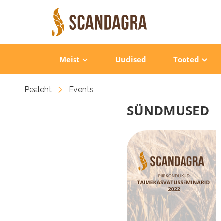
Meist
Uudised
Tooted
Pealeht
Events
SÜNDMUSED