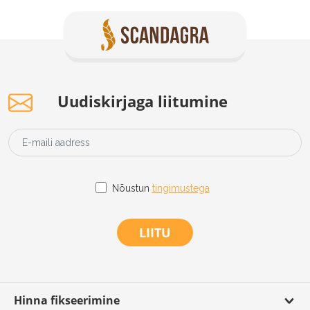
Uudiskirjaga liitumine
Nõustun
tingimustega
LIITU
Hinna fikseerimine