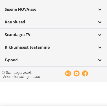
Sisene NOVA-sse
Kauplused
Scandagra TV
Rikkumisest teatamine
E-pood
© Scandagra 2026.
Andmekaitsetingimused