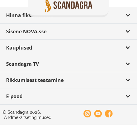
Hinna fikseerimine
Sisene NOVA-sse
Kauplused
Scandagra TV
Rikkumisest teatamine
E-pood
© Scandagra 2026.
Andmekaitsetingimused