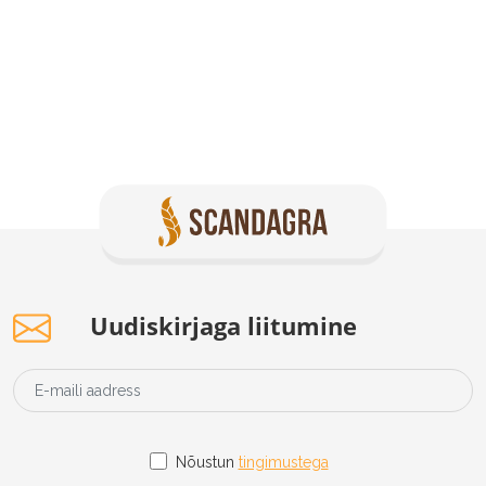
Uudiskirjaga liitumine
Nõustun
tingimustega