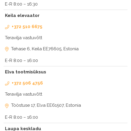
E-R 8:00 – 16:30
Keila elevaator
+372 510 6675
Teravilja vastuvõtt
Tehase 6, Keila EE76605, Estonia
E-R 8:00 – 16:00
Elva tootmisüksus
+372 506 4756
Teravilja vastuvõtt
Tööstuse 17, Elva EE61507, Estonia
E-R 8:00 – 16:00
Laupa keskladu