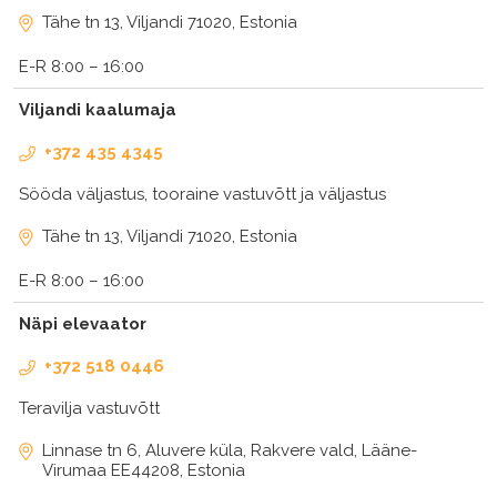
Tähe tn 13, Viljandi 71020, Estonia
E-R 8:00 – 16:00
Viljandi kaalumaja
+372 435 4345
Sööda väljastus, tooraine vastuvõtt ja väljastus
Tähe tn 13, Viljandi 71020, Estonia
E-R 8:00 – 16:00
Näpi elevaator
+372 518 0446
Teravilja vastuvõtt
Linnase tn 6, Aluvere küla, Rakvere vald, Lääne-
Virumaa EE44208, Estonia