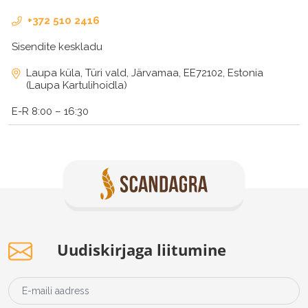
+372 510 2416
Sisendite keskladu
Laupa küla, Türi vald, Järvamaa, EE72102, Estonia
(Laupa Kartulihoidla)
E-R 8:00 – 16:30
Uudiskirjaga liitumine