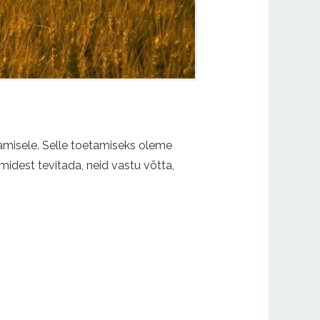
tamisele. Selle toetamiseks oleme
midest tevitada, neid vastu võtta,