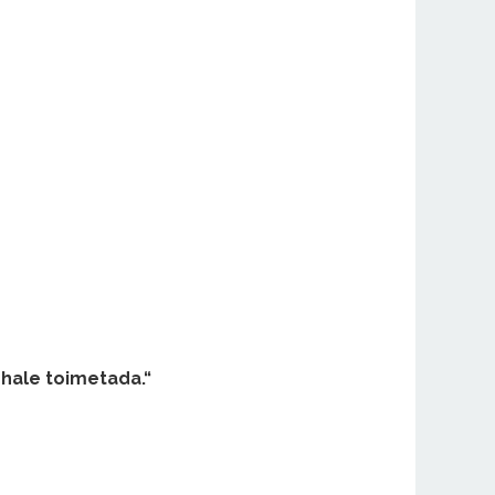
ohale toimetada.“