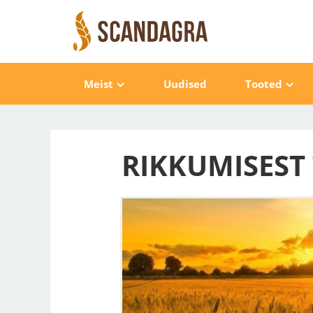
Meist
Uudised
Tooted
RIKKUMISEST