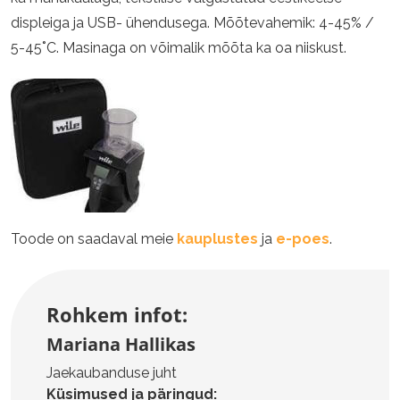
displeiga ja USB- ühendusega. Mõõtevahemik: 4-45% /
5-45˚C. Masinaga on võimalik mõõta ka oa niiskust.
Toode on saadaval meie
kauplustes
ja
e-poes
.
Rohkem infot:
Mariana Hallikas
Jaekaubanduse juht
Küsimused ja päringud: