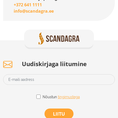
+372 641 1111
info@scandagra.ee
Uudiskirjaga liitumine
Nõustun
tingimustega
LIITU