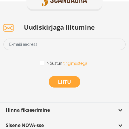
Uudiskirjaga liitumine
Nõustun
tingimustega
LIITU
Hinna fikseerimine
Sisene NOVA-sse