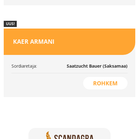
UUS!
KAER ARMANI
Sordiaretaja:
Saatzucht Bauer (Saksamaa)
ROHKEM