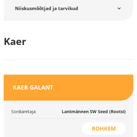
Niiskusmõõtjad ja tarvikud
Kaer
KAER GALANT
Sordiaretaja:
Lantmännen SW Seed (Rootsi)
ROHKEM