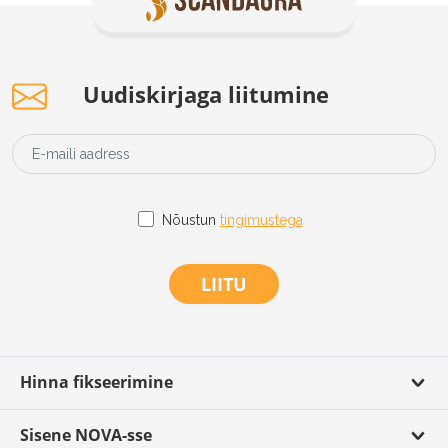
Uudiskirjaga liitumine
Nõustun
tingimustega
LIITU
Hinna fikseerimine
Sisene NOVA-sse