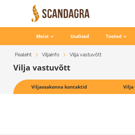
Meist
Uudised
Tooted
Pealeht
Viljainfo
Vilja vastuvõtt
Vilja vastuvõtt
Viljaosakonna kontaktid
Vilja