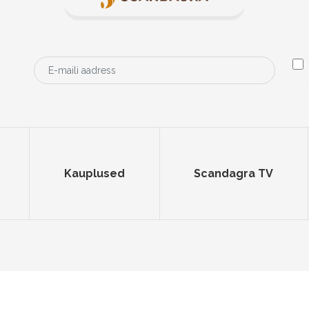
Kauplused
Scandagra TV