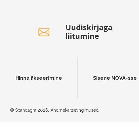
Uudiskirjaga
liitumine
Hinna fikseerimine
Sisene NOVA-sse
© Scandagra 2026.
Andmekaitsetingimused