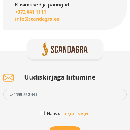
Küsimused ja päringud:
+372 641 1111
info@scandagra.ee
Uudiskirjaga liitumine
Nõustun
tingimustega