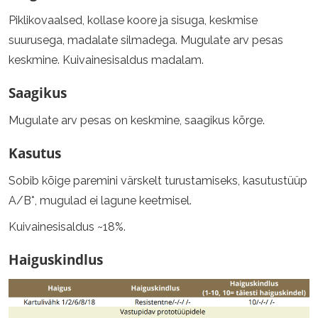
Piklikovaalsed, kollase koore ja sisuga, keskmise
suurusega, madalate silmadega. Mugulate arv pesas
keskmine. Kuivainesisaldus madalam.
Saagikus
Mugulate arv pesas on keskmine, saagikus kõrge.
Kasutus
Sobib kõige paremini värskelt turustamiseks, kasutustüüp
A/B*, mugulad ei lagune keetmisel.
Kuivainesisaldus ~18%.
Haiguskindlus