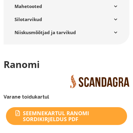
Mahetooted
Silotarvikud
Niiskusmõõtjad ja tarvikud
Ranomi
Varane toidukartul
SEEMNEKARTUL RANOMI
SORDIKIRJELDUS PDF