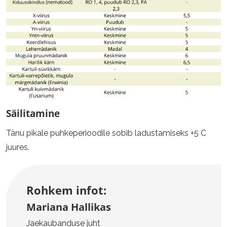
Säilitamine
Tänu pikale puhkeperioodile sobib ladustamiseks +5 C
juures.
Rohkem infot:
Mariana Hallikas
Jaekaubanduse juht