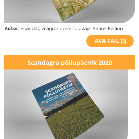
Autor:
Scandagra agronoom-nõustaja, Kaarel Kallion
AVA FAIL
Scandagra
põllupäevik 2020