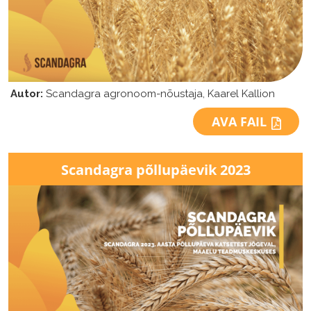
Autor:
Scandagra agronoom-nõustaja, Kaarel Kallion
AVA FAIL
Scandagra põllupäevik 2023