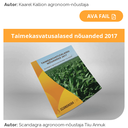
Autor:
Kaarel Kallion agronoom-nõustaja
AVA FAIL
Taimekasvatusalased
nõuanded 2017
Autor:
Scandagra agronoom-nõustaja Tiiu Annuk