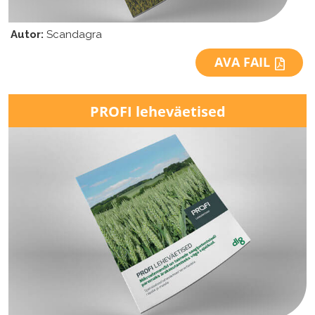
Autor:
Scandagra
AVA FAIL
PROFI
leheväetised