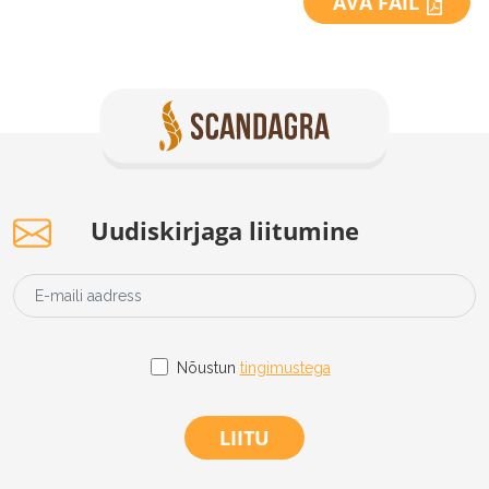
AVA FAIL
Uudiskirjaga liitumine
Nõustun
tingimustega
LIITU