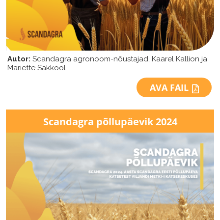
Autor:
Scandagra agronoom-nõustajad, Kaarel Kallion ja
Mariette Sakkool
AVA FAIL
Scandagra põllupäevik 2024