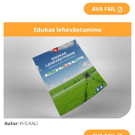
AVA FAIL
Edukas
leheväetamine
Autor:
K+S KALI