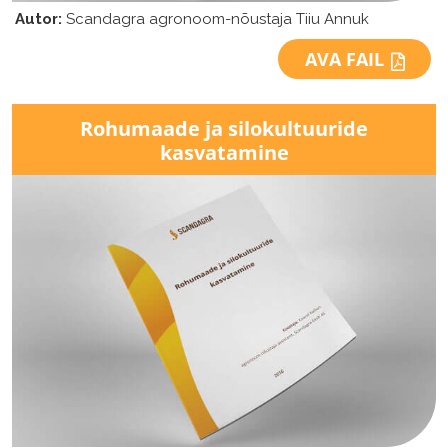
Autor:
Scandagra agronoom-nõustaja Tiiu Annuk
AVA FAIL
Rohumaade ja silokultuuride
kasvatamine