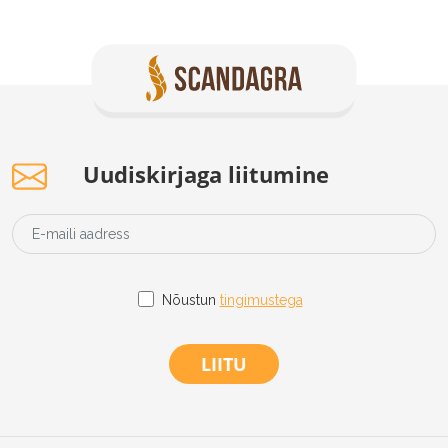
Uudiskirjaga liitumine
Nõustun
tingimustega
LIITU