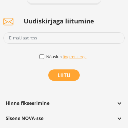
Uudiskirjaga liitumine
Nõustun
tingimustega
LIITU
Hinna fikseerimine
Sisene NOVA-sse