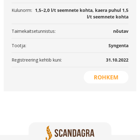
Kulunorm:
1,5–2,0 l/t seemnete kohta, kaera puhul 1,5
l/t seemnete kohta
Taimekaitsetunnistus:
nõutav
Tootja:
Syngenta
Registreering kehtib kuni:
31.10.2022
ROHKEM