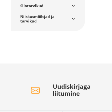
Silotarvikud
Niiskusmõõtjad ja
tarvikud
Uudiskirjaga
liitumine