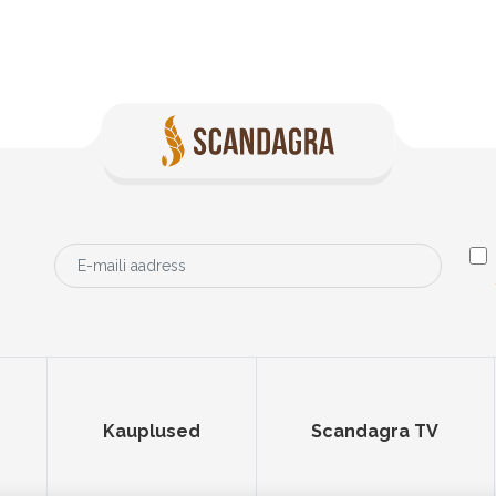
Kauplused
Scandagra TV