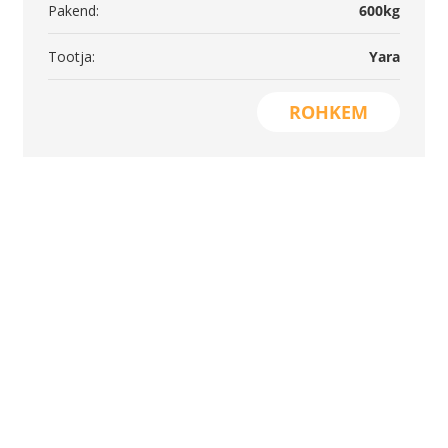
Pakend:
600kg
Tootja:
Yara
ROHKEM