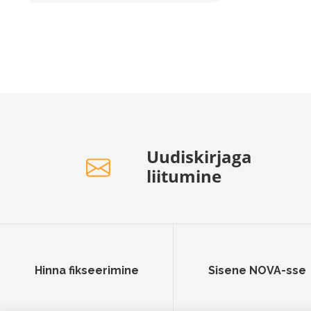
Uudiskirjaga
liitumine
Hinna fikseerimine
Sisene NOVA-sse