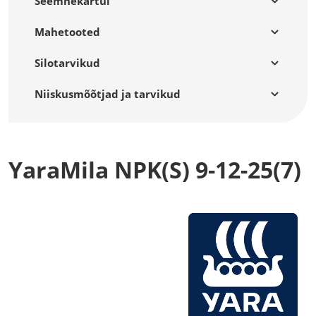
Seemnekartul
Mahetooted
Silotarvikud
Niiskusmõõtjad ja tarvikud
YaraMila NPK(S) 9-12-25(7)