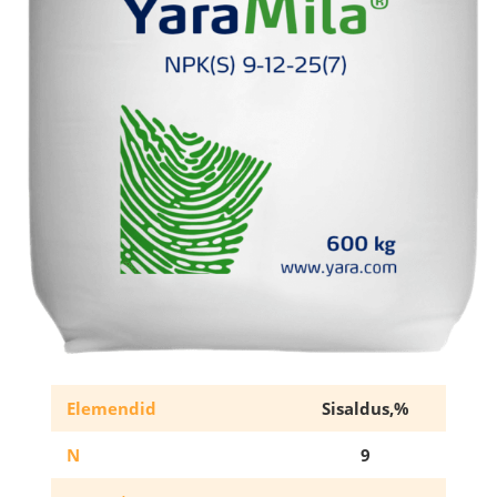
Elemendid
Sisaldus,%
N
9