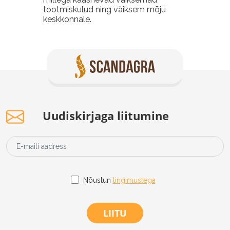
tootmiskulud ning väiksem mõju
keskkonnale.
Uudiskirjaga liitumine
Nõustun
tingimustega
LIITU