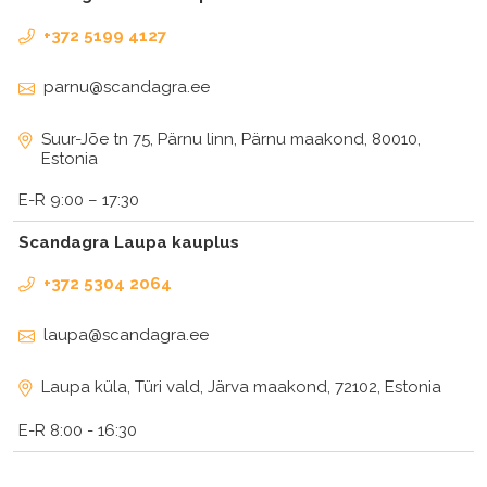
+372 5199 4127
parnu@scandagra.ee
Suur-Jõe tn 75, Pärnu linn, Pärnu maakond, 80010,
Estonia
E-R 9:00 – 17:30
Scandagra Laupa kauplus
+372 5304 2064
laupa@scandagra.ee
Laupa küla, Türi vald, Järva maakond, 72102, Estonia
E-R 8:00 - 16:30