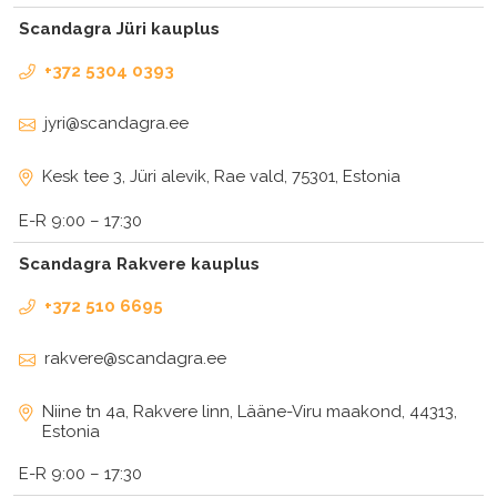
Scandagra Jüri kauplus
+372 5304 0393
jyri@scandagra.ee
Kesk tee 3, Jüri alevik, Rae vald, 75301, Estonia
E-R 9:00 – 17:30
Scandagra Rakvere kauplus
+372 510 6695
rakvere@scandagra.ee
Niine tn 4a, Rakvere linn, Lääne-Viru maakond, 44313,
Estonia
E-R 9:00 – 17:30