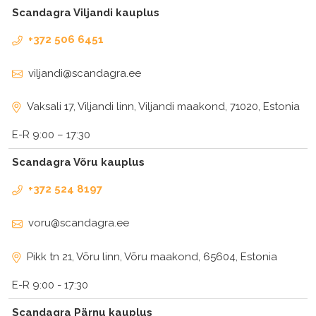
Scandagra Viljandi kauplus
+372 506 6451
viljandi@scandagra.ee
Vaksali 17, Viljandi linn, Viljandi maakond, 71020, Estonia
E-R 9:00 – 17:30
Scandagra Võru kauplus
+372 524 8197
voru@scandagra.ee
Pikk tn 21, Võru linn, Võru maakond, 65604, Estonia
E-R 9:00 - 17:30
Scandagra Pärnu kauplus