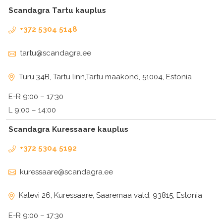
Scandagra Tartu kauplus
+372 5304 5148
tartu@scandagra.ee
Turu 34B, Tartu linn,Tartu maakond, 51004, Estonia
E-R 9:00 – 17:30
L 9:00 – 14:00
Scandagra Kuressaare kauplus
+372 5304 5192
kuressaare@scandagra.ee
Kalevi 26, Kuressaare, Saaremaa vald, 93815, Estonia
E-R 9:00 – 17:30