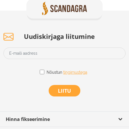
Uudiskirjaga liitumine
Nõustun
tingimustega
LIITU
Hinna fikseerimine