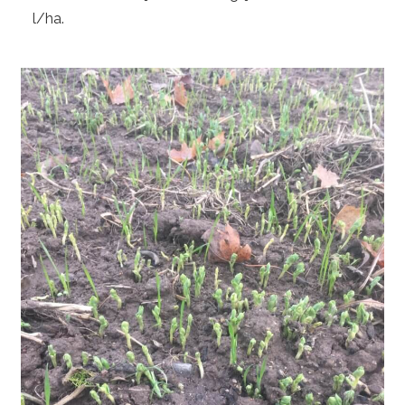
l/ha.