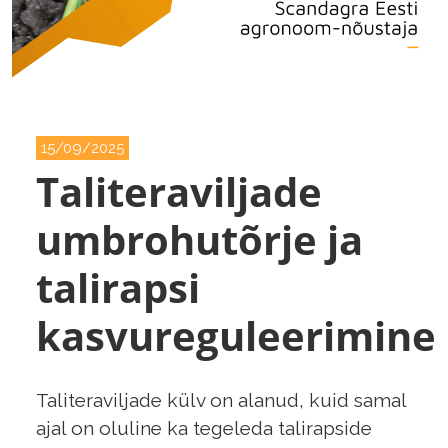
15/09/2025
Taliteraviljade
umbrohutõrje ja
talirapsi
kasvureguleerimine
Taliteraviljade külv on alanud, kuid samal
ajal on oluline ka tegeleda talirapside