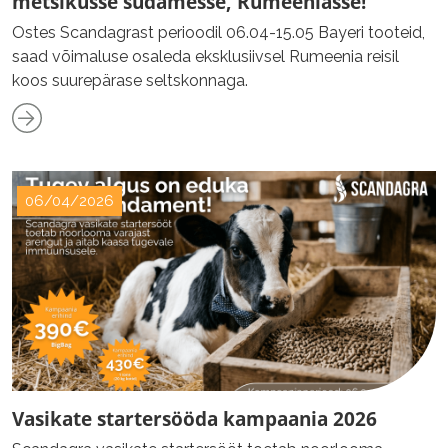
metsikusse südamesse, Rumeeniasse!
Ostes Scandagrast perioodil 06.04-15.05 Bayeri tooteid,
saad võimaluse osaleda eksklusiivsel Rumeenia reisil
koos suurepärase seltskonnaga.
06/04/2026
Vasikate startersööda kampaania 2026