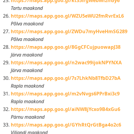
https://maps.app.goo.gl/kt35irgWebWfznGy6
Tartu maakond
https://maps.app.goo.gl/WZU5eWU2fmRvrExL6
Põlva maakond
https://maps.app.goo.gl/ZWDu7myHveHmSG289
Põlva maakond
https://maps.app.goo.gl/8GgCFCujpuowapJ38
Järva maakond
https://maps.app.goo.gl/n2wac99ijokNPYNXA
Järva maakond
https://maps.app.goo.gl/7s7LhkNb8TfbD27bA
Rapla maakond
https://maps.app.goo.gl/m2vNvgs6PPrBxi3c9
Rapla maakond
https://maps.app.goo.gl/aiNW8jYcxo9B4xGu6
Pärnu maakond
https://maps.app.goo.gl/GYhRtQrGtBga4o2c6
Viljandi maakond