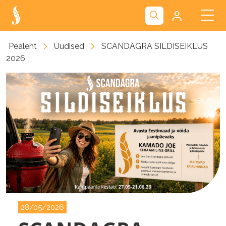
Kliendiportaal
Pealeht
Uudised
SCANDAGRA SILDISEIKLUS
2026
Nova
28/05/2026