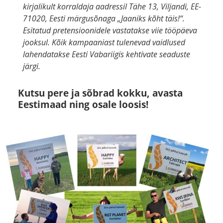
kirjalikult korraldaja aadressil Tähe 13, Viljandi, EE-
71020, Eesti märgusõnaga „Jaaniks kõht täis!“.
Esitatud pretensioonidele vastatakse viie tööpäeva
jooksul. Kõik kampaaniast tulenevad vaidlused
lahendatakse Eesti Vabariigis kehtivate seaduste
järgi.
Kutsu pere ja sõbrad kokku, avasta
Eestimaad ning osale loosis!