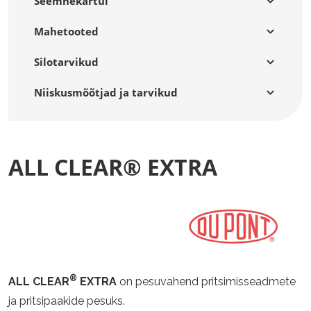
Seemnekartul
Mahetooted
Silotarvikud
Niiskusmõõtjad ja tarvikud
ALL CLEAR® EXTRA
®
ALL CLEAR
EXTRA
on pesuvahend pritsimisseadmete
ja pritsipaakide pesuks.