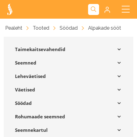
Kliendiportaal
Pealeht
Tooted
Söödad
Alpakade sööt
Nova
Taimekaitsevahendid
Seemned
Leheväetised
Väetised
Söödad
Rohumaade seemned
Seemnekartul