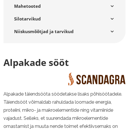
Mahetooted
Silotarvikud
Niiskusmõõtjad ja tarvikud
Alpakade sööt
Alpakade täiendsööta söödetakse lisaks põhisöötadele.
Täiendsööt võimaldab rahuldada loomade energia,
proteiini, mikro- ja makroelementide ning vitamiinide
vajadust. Selleks, et suurendada mikroelementide
omastamist ja muuta nende toimet efektiivsemaks on