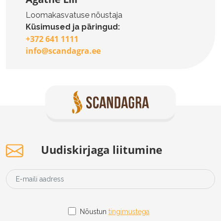
Loomakasvatuse nõustaja
Küsimused ja päringud:
+372 641 1111
info@scandagra.ee
Uudiskirjaga liitumine
Nõustun
tingimustega