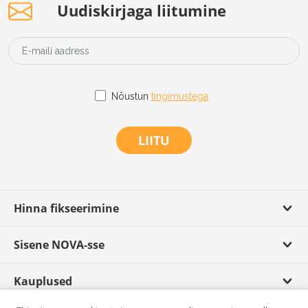
Uudiskirjaga liitumine
Nõustun
tingimustega
LIITU
Hinna fikseerimine
Sisene NOVA-sse
Kauplused