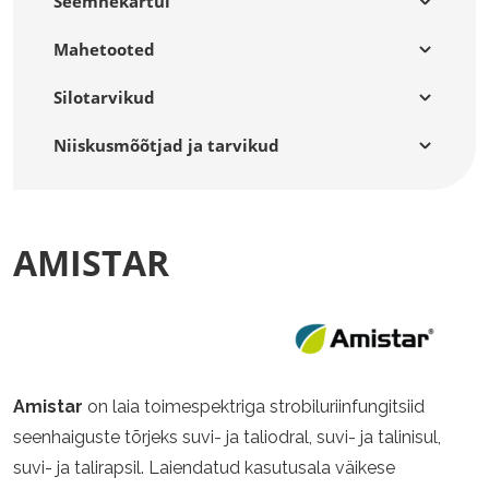
Seemnekartul
Mahetooted
Silotarvikud
Niiskusmõõtjad ja tarvikud
AMISTAR
Amistar
on laia toimespektriga strobiluriinfungitsiid
seenhaiguste tõrjeks suvi- ja taliodral, suvi- ja talinisul,
suvi- ja talirapsil. Laiendatud kasutusala väikese