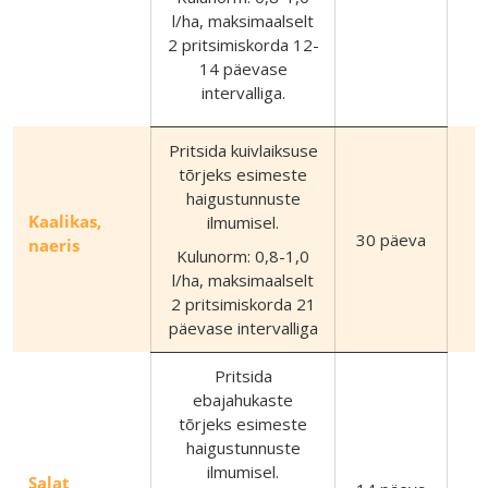
l/ha, maksimaalselt
2 pritsimiskorda 12-
14 päevase
intervalliga.
Pritsida kuivlaiksuse
tõrjeks esimeste
haigustunnuste
Kaalikas,
ilmumisel.
30 päeva
naeris
Kulunorm: 0,8-1,0
l/ha, maksimaalselt
2 pritsimiskorda 21
päevase intervalliga
Pritsida
ebajahukaste
tõrjeks esimeste
haigustunnuste
ilmumisel.
Salat