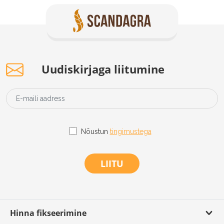
Uudiskirjaga liitumine
Nõustun
tingimustega
LIITU
Hinna fikseerimine