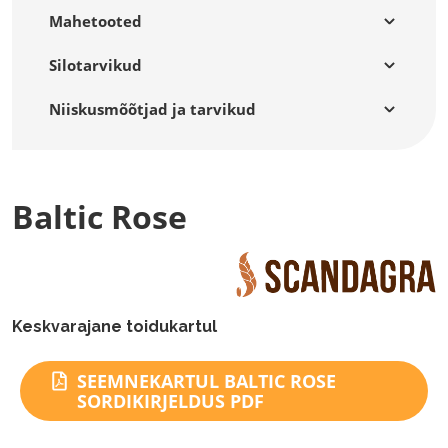
Mahetooted
Silotarvikud
Niiskusmõõtjad ja tarvikud
Baltic Rose
Keskvarajane toidukartul
SEEMNEKARTUL BALTIC ROSE
SORDIKIRJELDUS PDF