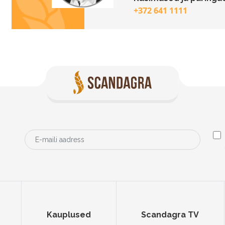
+372 641 1111
Kauplused
Scandagra TV