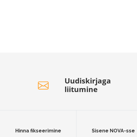
Uudiskirjaga
liitumine
Hinna fikseerimine
Sisene NOVA-sse