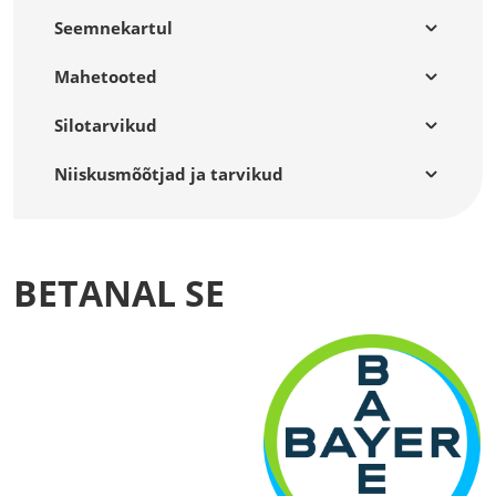
Seemnekartul
Mahetooted
Silotarvikud
Niiskusmõõtjad ja tarvikud
BETANAL SE