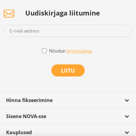
Uudiskirjaga liitumine
Nõustun
tingimustega
LIITU
Hinna fikseerimine
Sisene NOVA-sse
Kauplused