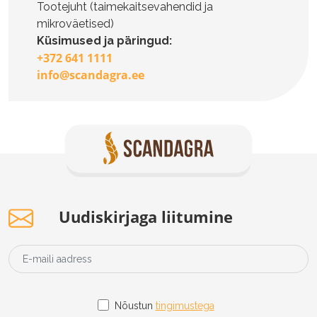
Tootejuht (taimekaitsevahendid ja
mikroväetised)
Küsimused ja päringud:
+372 641 1111
info@scandagra.ee
Uudiskirjaga liitumine
Nõustun
tingimustega