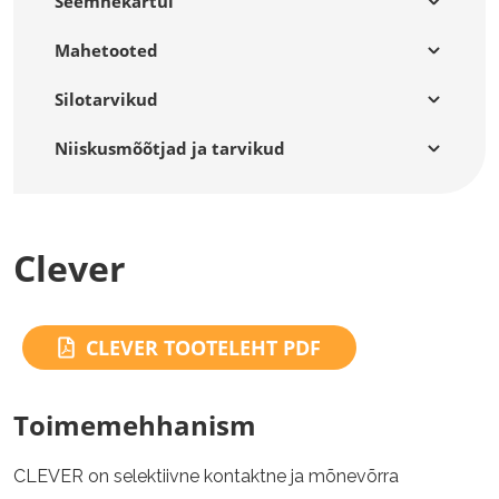
Seemnekartul
Mahetooted
Silotarvikud
Niiskusmõõtjad ja tarvikud
Clever
CLEVER TOOTELEHT PDF
Toimemehhanism
CLEVER on selektiivne kontaktne ja mõnevõrra