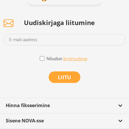
Uudiskirjaga liitumine
Nõustun
tingimustega
LIITU
Hinna fikseerimine
Sisene NOVA-sse