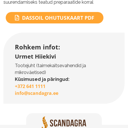
suurendamiseks teatud preparaatide korral
DASSOIL OHUTUSKAART PDF
Rohkem infot:
Urmet Hiiekivi
Tootejuht (taimekaitsevahendid ja
mikroväetised)
Küsimused ja päringud:
+372 641 1111
info@scandagra.ee