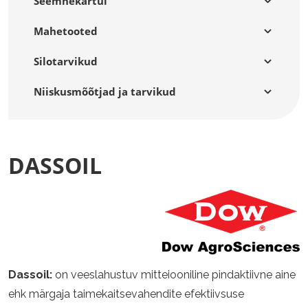
Seemnekartul
Mahetooted
Silotarvikud
Niiskusmõõtjad ja tarvikud
DASSOIL
Dassoil:
on veeslahustuv mitteiooniline pindaktiivne aine
ehk märgaja taimekaitsevahendite efektiivsuse