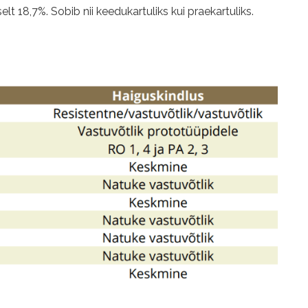
t 18,7%. Sobib nii keedukartuliks kui praekartuliks.