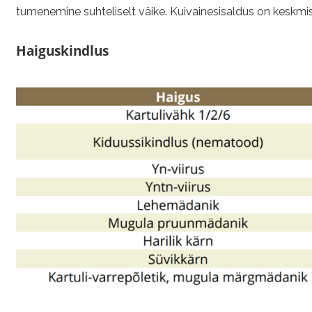
tumenemine suhteliselt väike. Kuivainesisaldus on keskmisel
Haiguskindlus