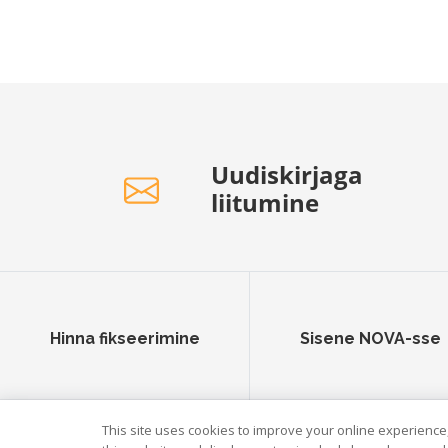
Uudiskirjaga
liitumine
Hinna fikseerimine
Sisene NOVA-sse
This site uses cookies to improve your online experience,
© Scandagra 2026.
Andmekaitsetingimused