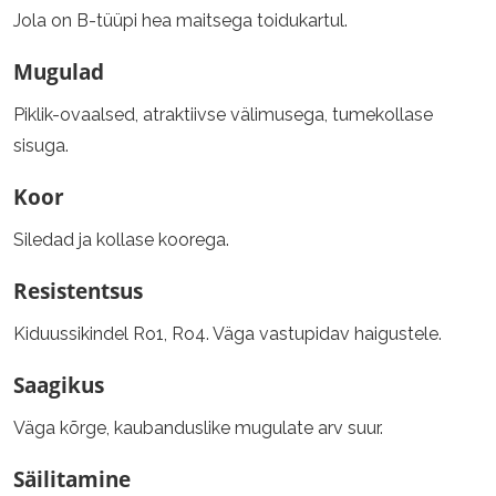
Jola on B-tüüpi hea maitsega toidukartul.
Mugulad
Piklik-ovaalsed, atraktiivse välimusega, tumekollase
sisuga.
Koor
Siledad ja kollase koorega.
Resistentsus
Kiduussikindel Ro1, Ro4. Väga vastupidav haigustele.
Saagikus
Väga kõrge, kaubanduslike mugulate arv suur.
Säilitamine