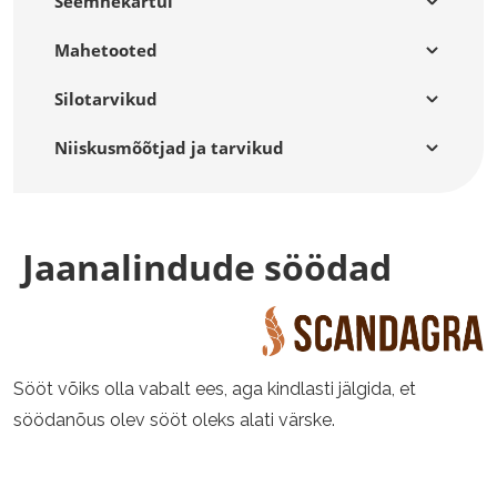
Seemnekartul
Mahetooted
Silotarvikud
Niiskusmõõtjad ja tarvikud
Jaanalindude söödad
Sööt võiks olla vabalt ees, aga kindlasti jälgida, et
söödanõus olev sööt oleks alati värske.