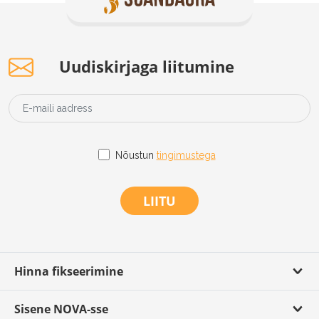
Uudiskirjaga liitumine
Nõustun
tingimustega
LIITU
Hinna fikseerimine
Sisene NOVA-sse