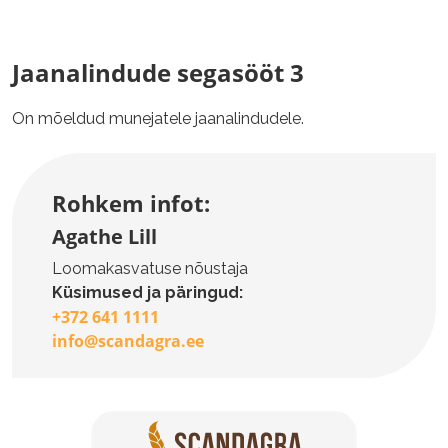
Jaanalindude segasööt 3
On mõeldud munejatele jaanalindudele.
Rohkem infot:
Agathe Lill
Loomakasvatuse nõustaja
Küsimused ja päringud:
+372 641 1111
info@scandagra.ee