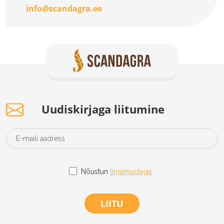
info@scandagra.ee
Uudiskirjaga liitumine
Nõustun
tingimustega
LIITU