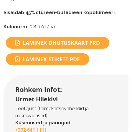
Sisaldab 45% stüreen-butadieen kopolümeeri.
Kulunorm:
0,8-1,0 l/ha
LAMINEX OHUTUSKAART PRD
LAMINEX ETIKETT PDF
Rohkem infot:
Urmet Hiiekivi
Tootejuht (taimekaitsevahendid ja
mikroväetised)
Küsimused ja päringud:
+372 641 1111