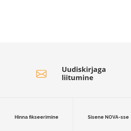
Uudiskirjaga
liitumine
Hinna fikseerimine
Sisene NOVA-sse