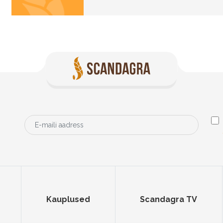
Kauplused
Scandagra TV