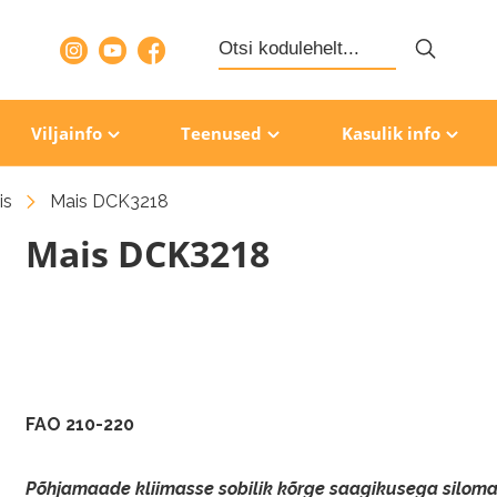
Search
for:
Viljainfo
Teenused
Kasulik info
is
Mais DCK3218
Mais DCK3218
FAO 210-220
Põhjamaade kliimasse sobilik kõrge saagikusega siloma