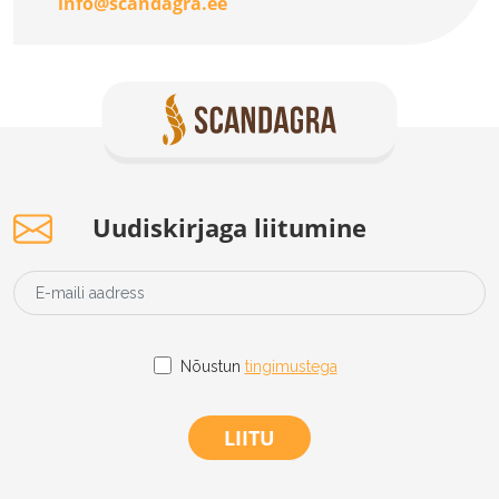
info@scandagra.ee
Uudiskirjaga liitumine
Nõustun
tingimustega
LIITU