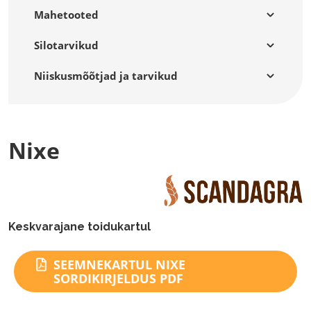
Mahetooted
Silotarvikud
Niiskusmõõtjad ja tarvikud
Nixe
Keskvarajane toidukartul
SEEMNEKARTUL NIXE
SORDIKIRJELDUS PDF