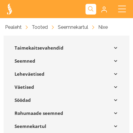
Kliendiportaal
Pealeht
Tooted
Seemnekartul
Nixe
Nova
Taimekaitsevahendid
Seemned
Leheväetised
Väetised
Söödad
Rohumaade seemned
Seemnekartul