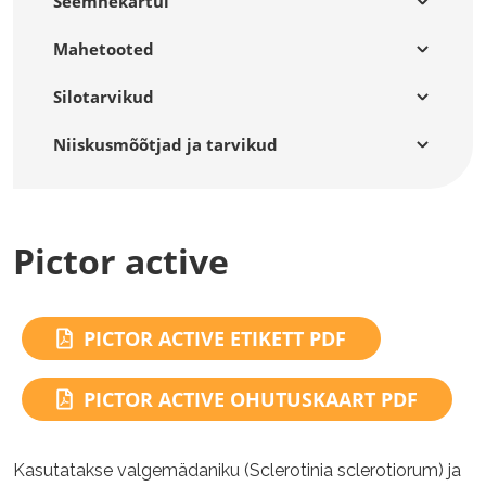
Seemnekartul
Mahetooted
Silotarvikud
Niiskusmõõtjad ja tarvikud
Pictor active
PICTOR ACTIVE ETIKETT PDF
PICTOR ACTIVE OHUTUSKAART PDF
Kasutatakse valgemädaniku (Sclerotinia sclerotiorum) ja