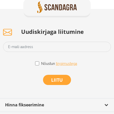
Uudiskirjaga liitumine
Nõustun
tingimustega
LIITU
Hinna fikseerimine