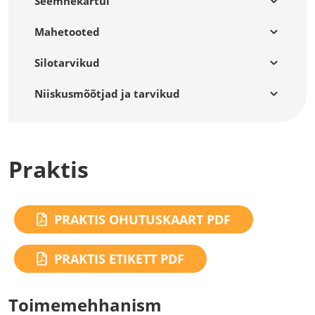
Seemnekartul
Mahetooted
Silotarvikud
Niiskusmõõtjad ja tarvikud
Praktis
PRAKTIS OHUTUSKAART PDF
PRAKTIS ETIKETT PDF
Toimemehhanism