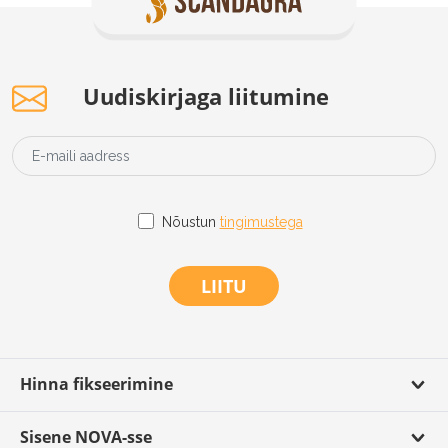
Uudiskirjaga liitumine
Nõustun
tingimustega
LIITU
Hinna fikseerimine
Sisene NOVA-sse