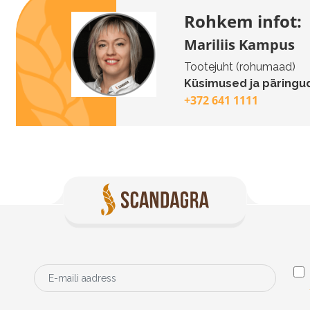
Rohkem infot:
Mariliis Kampus
Tootejuht (rohumaad)
Küsimused ja päringud
+372 641 1111