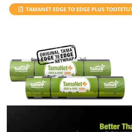
TAMANET EDGE TO EDGE PLUS TOOTETU