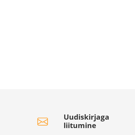
Uudiskirjaga
liitumine