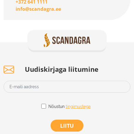
+372 641 1111
info@scandagra.ee
Uudiskirjaga liitumine
Nõustun
tingimustega
LIITU