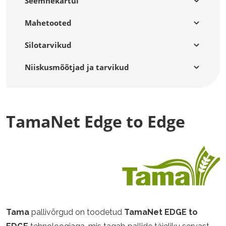
Seemnekartul
Mahetooted
Silotarvikud
Niiskusmõõtjad ja tarvikud
TamaNet Edge to Edge
Tama
pallivõrgud on toodetud
TamaNet EDGE to