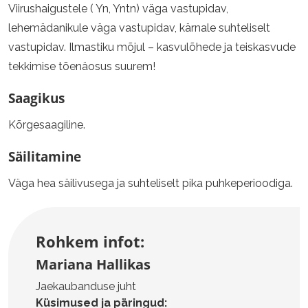
Viirushaigustele ( Yn, Yntn) väga vastupidav,
lehemädanikule väga vastupidav, kärnale suhteliselt
vastupidav. Ilmastiku mõjul – kasvulõhede ja teiskasvude
tekkimise tõenäosus suurem!
Saagikus
Kõrgesaagiline.
Säilitamine
Väga hea säilivusega ja suhteliselt pika puhkeperioodiga.
Rohkem infot:
Mariana Hallikas
Jaekaubanduse juht
Küsimused ja päringud: