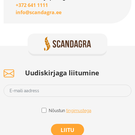
+372 641 1111
info@scandagra.ee
Uudiskirjaga liitumine
Nõustun
tingimustega
LIITU