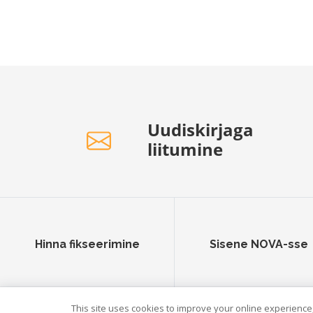
Uudiskirjaga
liitumine
Hinna fikseerimine
Sisene NOVA-sse
This site uses cookies to improve your online experience,