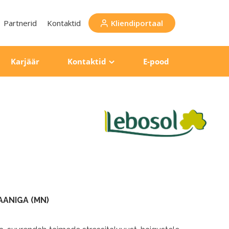
Partnerid
Kontaktid
Kliendiportaal
Karjäär
Kontaktid
E-pood
AANIGA (MN)