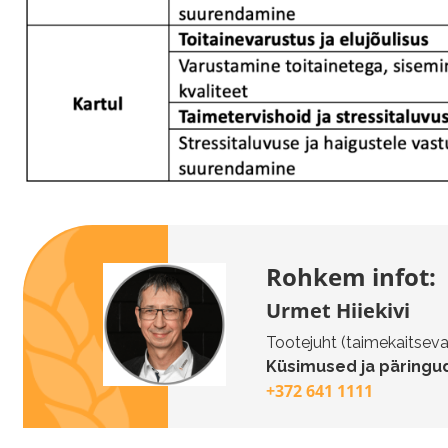
Rohkem infot:
Urmet Hiiekivi
Tootejuht (taimekaitseva
Küsimused ja päringud
+372 641 1111