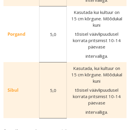
intervalliga.
Kasutada kui kultuur on
15 cm kõrgune. Mõõdukal
kuni
Porgand
tõsisel väävlipuudusel
5,0
korrata pritsimist 10-14
päevase
intervalliga.
Kasutada, kui kultuur on
15 cm kõrgune. Mõõdukal
kuni
Sibul
tõsisel väävlipuudusel
5,0
korrata pritsimist 10-14
päevase
intervalliga.