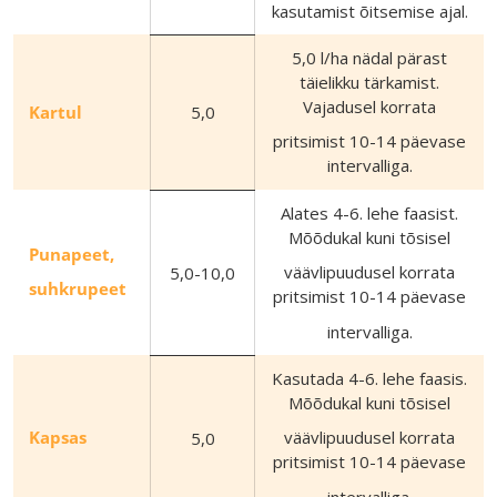
kasutamist õitsemise ajal.
5,0 l/ha nädal pärast
täielikku tärkamist.
Vajadusel korrata
Kartul
5,0
pritsimist 10-14 päevase
intervalliga.
Alates 4-6. lehe faasist.
Mõõdukal kuni tõsisel
Punapeet,
väävlipuudusel korrata
5,0-10,0
suhkrupeet
pritsimist 10-14 päevase
intervalliga.
Kasutada 4-6. lehe faasis.
Mõõdukal kuni tõsisel
Kapsas
väävlipuudusel korrata
5,0
pritsimist 10-14 päevase