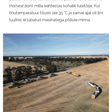
(
harvest ban
), mille kehtestas kohalik tuletõrje. Kui
õhutemperatuur tõusis üle 35 °C ja samal ajal oli ilm
tuuline, ei lubatud masinatega põllule minna.