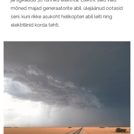
mõned majad generaatorite abil, ülejäänud ootasid
seni, kuni rikke asukoht helikopteri abil leiti ning
elektriliinid korda tehti.