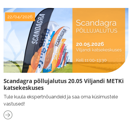
22/04/2026
Scandagra põllujalutus 20.05 Viljandi METKi
katsekeskuses
Tule kuula ekspertnõuandeid ja saa oma küsimustele
vastused!