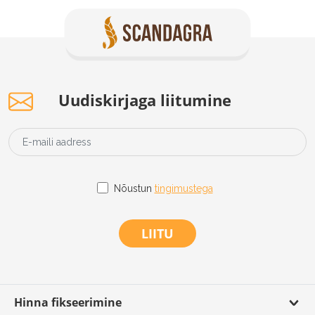
Uudiskirjaga liitumine
Nõustun
tingimustega
LIITU
Hinna fikseerimine