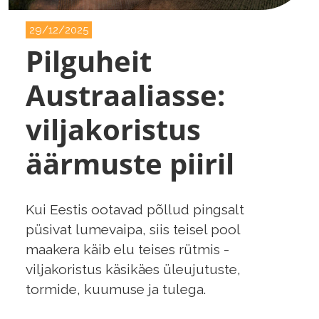
29/12/2025
Pilguheit
Austraaliasse:
viljakoristus
äärmuste piiril
Kui Eestis ootavad põllud pingsalt
püsivat lumevaipa, siis teisel pool
maakera käib elu teises rütmis -
viljakoristus käsikäes üleujutuste,
tormide, kuumuse ja tulega.