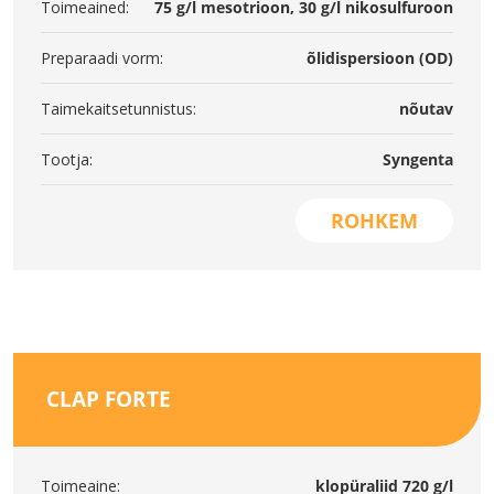
Toimeained:
75 g/l mesotrioon, 30 g/l nikosulfuroon
Preparaadi vorm:
õlidispersioon (OD)
Taimekaitsetunnistus:
nõutav
Tootja:
Syngenta
ROHKEM
CLAP FORTE
Toimeaine:
klopüraliid 720 g/l