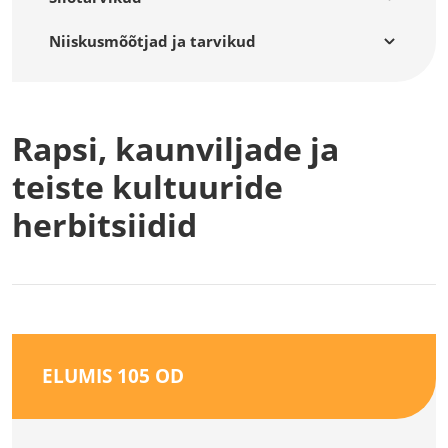
Niiskusmõõtjad ja tarvikud
Rapsi, kaunviljade ja
teiste kultuuride
herbitsiidid
ELUMIS 105 OD