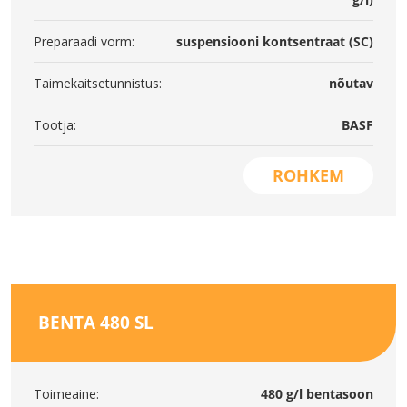
Preparaadi vorm:
suspensiooni kontsentraat (SC)
Taimekaitsetunnistus:
nõutav
Tootja:
BASF
ROHKEM
BENTA 480 SL
Toimeaine:
480 g/l bentasoon