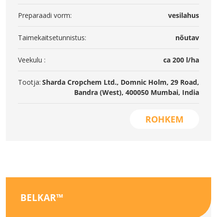
Preparaadi vorm:
vesilahus
Taimekaitsetunnistus:
nõutav
Veekulu :
ca 200 l/ha
Tootja:
Sharda Cropchem Ltd., Domnic Holm, 29 Road,
Bandra (West), 400050 Mumbai, India
ROHKEM
BELKAR™